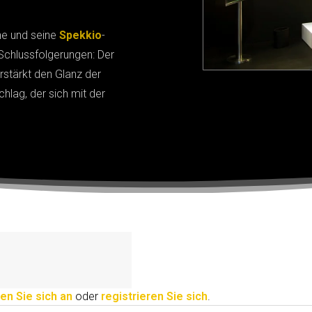
ne und seine
Spekkio
-
Schlussfolgerungen: Der
stärkt den Glanz der
hlag, der sich mit der
en Sie sich an
oder
registrieren Sie sich
.