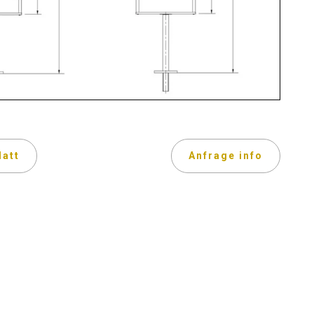
latt
Anfrage info