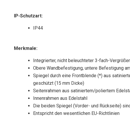
IP-Schutzart
:
IP44
Merkmale
:
Integrierter, nicht beleuchteter 3-fach-Vergrö
Obere Wandbefestigung, untere Befestigung 
Spiegel durch eine Frontblende (*) aus satinier
geschützt (15 mm Dicke)
Seitenrahmen aus satiniertem/poliertem Edelsta
Innenrahmen aus Edelstahl
Die beiden Spiegel (Vorder- und Rückseite) sin
Entspricht den wesentlichen EU-Richtlinien