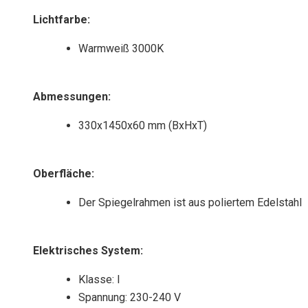
Lichtfarbe
:
Warmweiß 3000K
Abmessungen
:
330x1450x60 mm (BxHxT)
Oberfläche
:
Der Spiegelrahmen ist aus poliertem Edelstahl
Elektrisches System
:
Klasse: I
Spannung: 230-240 V