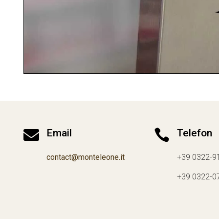

Email

Telefon
contact@monteleone.it
+39 0322-9
+39 0322-0