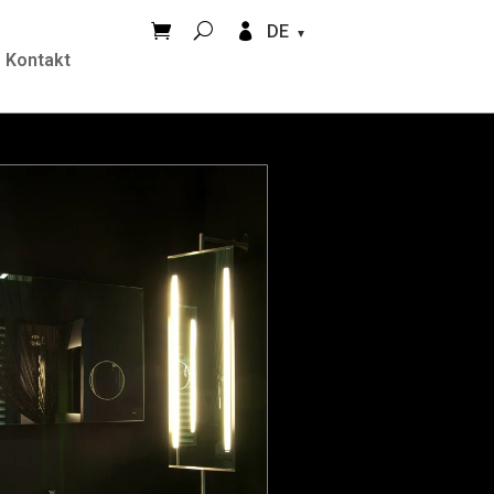


DE
Kontakt