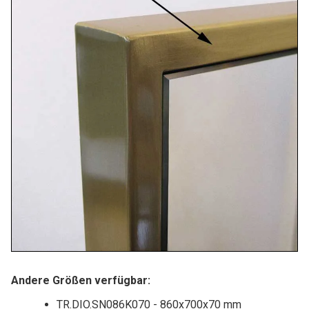
Andere Größen verfügbar:
TR.DIO.SN086K070 - 860x700x70 mm