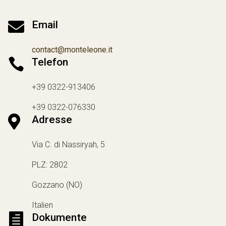

Email
contact@monteleone.it

Telefon
+39 0322-913406
+39 0322-076330

Adresse
Via C. di Nassiryah, 5
PLZ: 2802
Gozzano (NO)
Italien

Dokumente