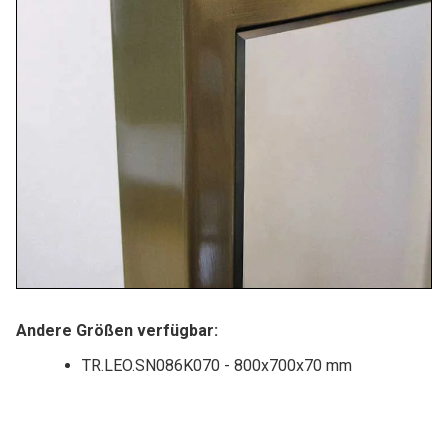
Andere Größen verfügbar:
TR.LEO.SN086K070 - 800x700x70 mm