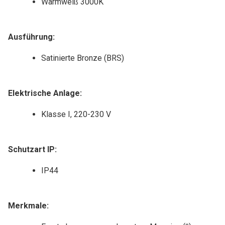
Warmweiß 3000K
Ausführung:
Satinierte Bronze (BRS)
Elektrische Anlage:
Klasse I, 220-230 V
Schutzart IP:
IP44
Merkmale: