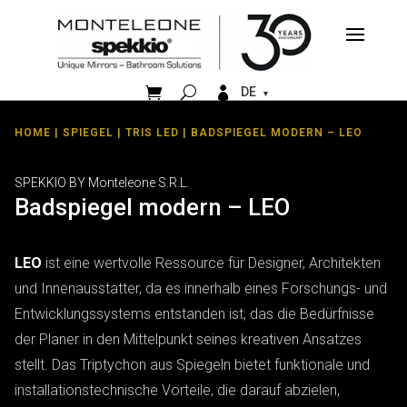


DE
HOME
|
SPIEGEL
|
TRIS LED
| BADSPIEGEL MODERN – LEO
SPEKKIO BY Monteleone S.R.L.
Badspiegel modern – LEO
LEO
ist eine wertvolle Ressource für Designer, Architekten
und Innenausstatter, da es innerhalb eines Forschungs- und
Entwicklungssystems entstanden ist, das die Bedürfnisse
der Planer in den Mittelpunkt seines kreativen Ansatzes
stellt. Das Triptychon aus Spiegeln bietet funktionale und
installationstechnische Vorteile, die darauf abzielen,