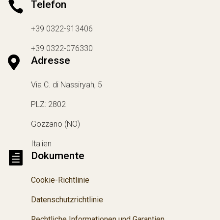

Telefon
+39 0322-913406
+39 0322-076330

Adresse
Via C. di Nassiryah, 5
PLZ: 2802
Gozzano (NO)
Italien

Dokumente
Cookie-Richtlinie
Datenschutzrichtlinie
Rechtliche Informationen und Garantien