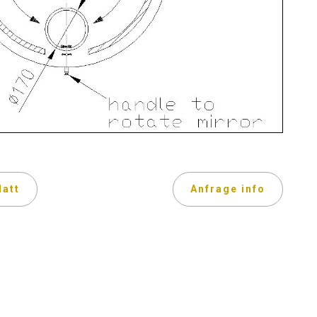
latt
Anfrage info