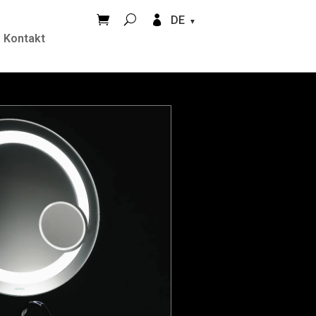


DE
Kontakt