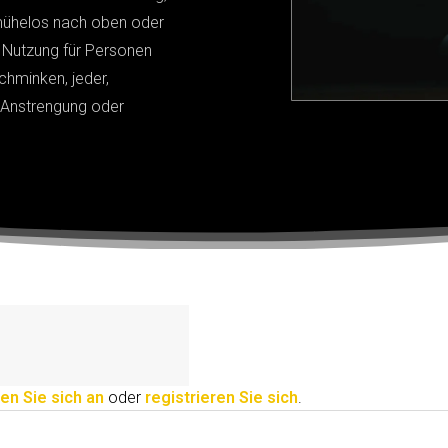
 mühelos nach oben oder
 Nutzung für Personen
hminken, jeder,
 Anstrengung oder
en Sie sich an
oder
registrieren Sie sich
.