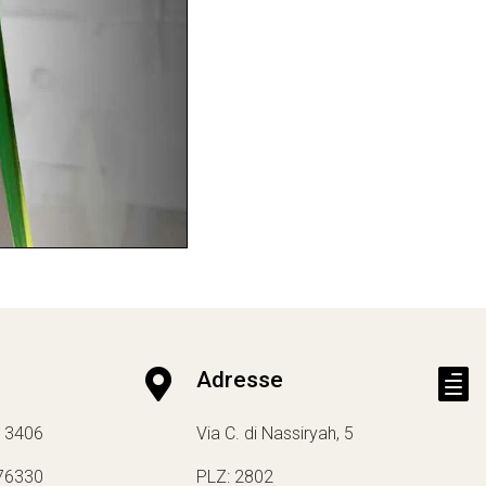

Adresse

13406
Via C. di Nassiryah, 5
76330
PLZ: 2802