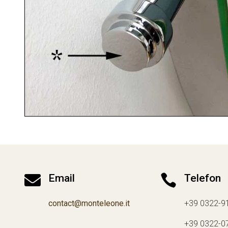

Email

Telefon
contact@monteleone.it
+39 0322-9
+39 0322-0