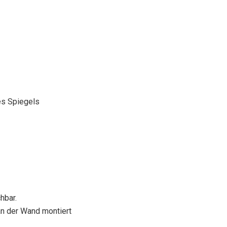
des Spiegels
hbar.
an der Wand montiert