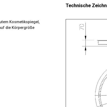
Technische Zeichn
utem Kosmetikspiegel,
auf die Körpergröße