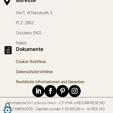

Adresse
Via C. di Nassiryah, 5
PLZ: 2802
Gozzano (NO)
Italien

Dokumente
Cookie-Richtlinie
Datenschutzrichtlinie
Rechtliche Informationen und Garantien
Monteleone S.r.l. a Socio Unico - C.F. P.IVA. e REG.IMPRESE NO:
IT01588360030 - Capitale sociale: € 50.000,00 i.v. - N. REA: NO-