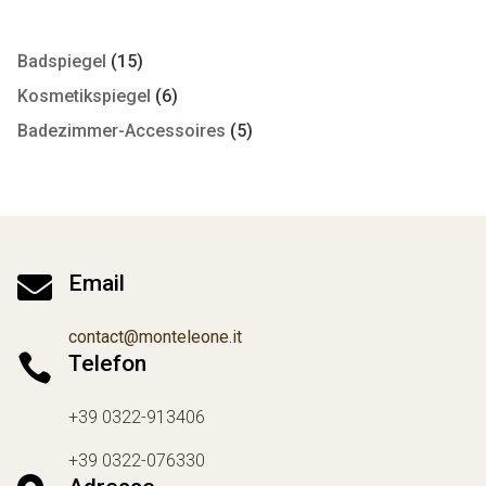
Badspiegel
(15)
Kosmetikspiegel
(6)
Badezimmer-Accessoires
(5)

Email
contact@monteleone.it

Telefon
+39 0322-913406
+39 0322-076330