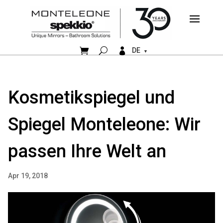


DE
Kosmetikspiegel und
Spiegel Monteleone: Wir
passen Ihre Welt an
Apr 19, 2018