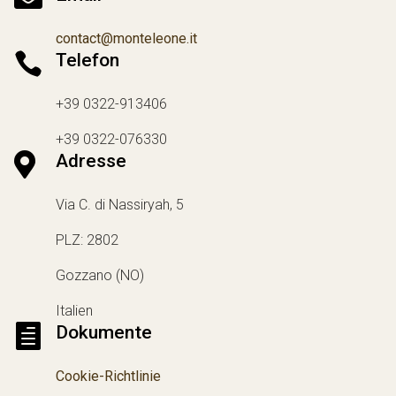
contact@monteleone.it

Telefon
+39 0322-913406
+39 0322-076330

Adresse
Via C. di Nassiryah, 5
PLZ: 2802
Gozzano (NO)
Italien

Dokumente
Cookie-Richtlinie