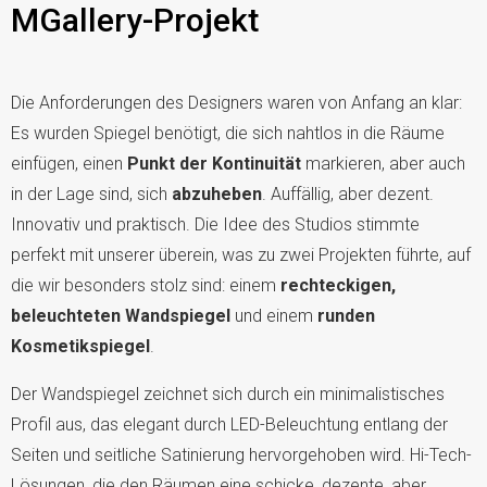
MGallery-Projekt
Die Anforderungen des Designers waren von Anfang an klar:
Es wurden Spiegel benötigt, die sich nahtlos in die Räume
einfügen, einen
Punkt der Kontinuität
markieren, aber auch
in der Lage sind, sich
abzuheben
. Auffällig, aber dezent.
Innovativ und praktisch. Die Idee des Studios stimmte
perfekt mit unserer überein, was zu zwei Projekten führte, auf
die wir besonders stolz sind: einem
rechteckigen,
beleuchteten Wandspiegel
und einem
runden
Kosmetikspiegel
.
Der Wandspiegel zeichnet sich durch ein minimalistisches
Profil aus, das elegant durch LED-Beleuchtung entlang der
Seiten und seitliche Satinierung hervorgehoben wird. Hi-Tech-
Lösungen, die den Räumen eine schicke, dezente, aber