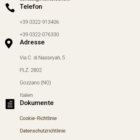

Telefon
+39 0322-913406
+39 0322-076330

Adresse
Via C. di Nassiryah, 5
PLZ: 2802
Gozzano (NO)
Italien

Dokumente
Cookie-Richtlinie
Datenschutzrichtlinie