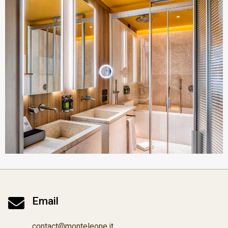

Email
contact@monteleone.it