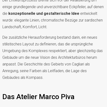
Der Entwurfsprozess drehte sich vor der Realisierung um
einige grundlegende und unverzichtbare Eckpfeiler, auf denen
die
konzeptionelle und gestalterische Idee
entwickelt
wurde: elegante Linien, chromatische Bezüge zur sardischen
Landschaft, Komfort, Licht.
Die zusätzliche Herausforderung bestand darin, ein neues
stilistisches Layout zu definieren, das die ursprüngliche
Umgebung des Komplexes respektiert, aber gleichzeitig das
Gebäude um die neue Vision des Architekturbüros herum
anpasst. Die Geschichte des Gebiets von Cagliari als
Anregung, seine Farben als Leitfaden, die Lage des
Gebäudes als Kompass.
Das Atelier Marco Piva