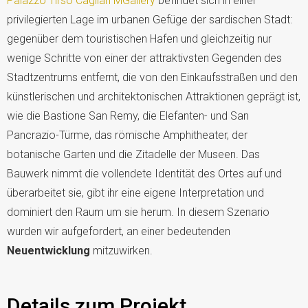
Palazzo Tirso Cagliari MGallery
befindet sich in einer
privilegierten Lage im urbanen Gefüge der sardischen Stadt:
gegenüber dem touristischen Hafen und gleichzeitig nur
wenige Schritte von einer der attraktivsten Gegenden des
Stadtzentrums entfernt, die von den Einkaufsstraßen und den
künstlerischen und architektonischen Attraktionen geprägt ist,
wie die Bastione San Remy, die Elefanten- und San
Pancrazio-Türme, das römische Amphitheater, der
botanische Garten und die Zitadelle der Museen. Das
Bauwerk nimmt die vollendete Identität des Ortes auf und
überarbeitet sie, gibt ihr eine eigene Interpretation und
dominiert den Raum um sie herum. In diesem Szenario
wurden wir aufgefordert, an einer bedeutenden
Neuentwicklung
mitzuwirken.
Details zum Projekt