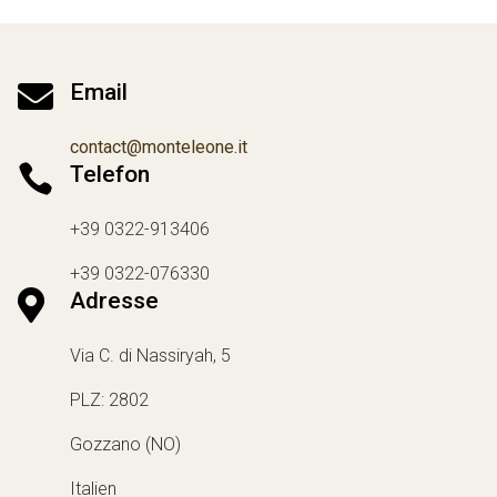

Email
contact@monteleone.it

Telefon
+39 0322-913406
+39 0322-076330

Adresse
Via C. di Nassiryah, 5
PLZ: 2802
Gozzano (NO)
Italien