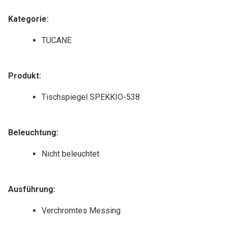
e
Kategorie
:
:
TUCANE
Produkt
:
Tischspiegel SPEKKIO-538
Beleuchtung
:
Nicht beleuchtet
Ausführung
:
Verchromtes Messing