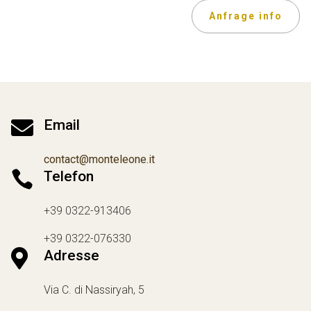
Anfrage info

Email
contact@monteleone.it

Telefon
+39 0322-913406
+39 0322-076330

Adresse
Via C. di Nassiryah, 5