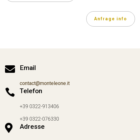
Anfrage info

Email
contact@monteleone.it

Telefon
+39 0322-913406
+39 0322-076330

Adresse