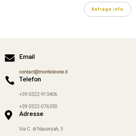
Anfrage info

Email
contact@monteleone.it

Telefon
+39 0322-913406
+39 0322-076330

Adresse
Via C. di Nassiryah, 5