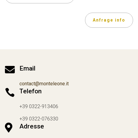
Anfrage info

Email
contact@monteleone.it

Telefon
+39 0322-913406
+39 0322-076330

Adresse