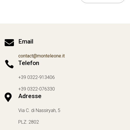

Email
contact@monteleone.it

Telefon
+39 0322-913406
+39 0322-076330

Adresse
Via C. di Nassiryah, 5
PLZ: 2802